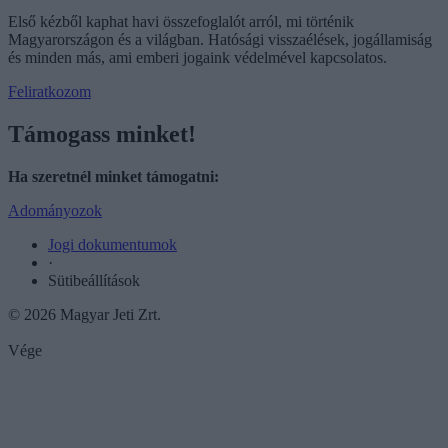
Első kézből kaphat havi összefoglalót arról, mi történik
Magyarországon és a világban. Hatósági visszaélések, jogállamiság
és minden más, ami emberi jogaink védelmével kapcsolatos.
Feliratkozom
Támogass minket!
Ha szeretnél minket támogatni:
Adományozok
Jogi dokumentumok
·
Sütibeállítások
© 2026 Magyar Jeti Zrt.
Vége