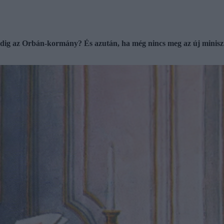
ig az Orbán-kormány? És azután, ha még nincs meg az új miniszter