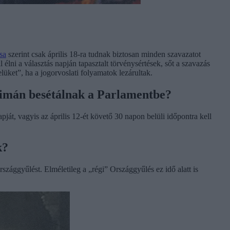
sa
szerint csak április 18-ra tudnak biztosan minden szavazatot
élni a választás napján tapasztalt törvénysértések, sőt a szavazás
üket”, ha a jogorvoslati folyamatok lezárultak.
 simán besétálnak a Parlamentbe?
pját, vagyis az április 12-ét követő 30 napon belüli időpontra kell
k?
rszággyűlést. Elméletileg a „régi” Országgyűlés ez idő alatt is