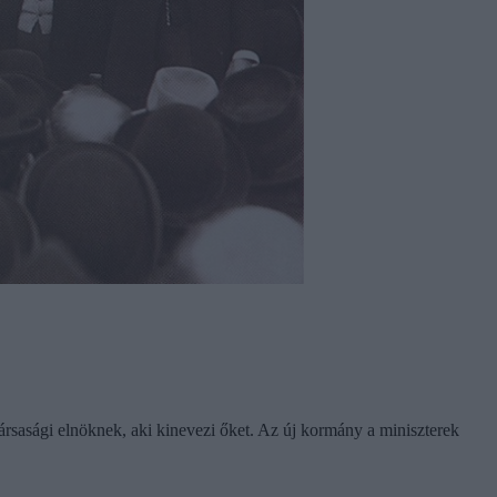
társasági elnöknek, aki kinevezi őket. Az új kormány a miniszterek