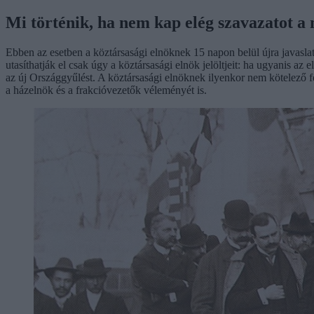
Mi történik, ha nem kap elég szavazatot a 
Ebben az esetben a köztársasági elnöknek 15 napon belül újra javaslat
utasíthatják el csak úgy a köztársasági elnök jelöltjeit: ha ugyanis az 
az új Országgyűlést. A köztársasági elnöknek ilyenkor nem kötelező felo
a házelnök és a frakcióvezetők véleményét is.