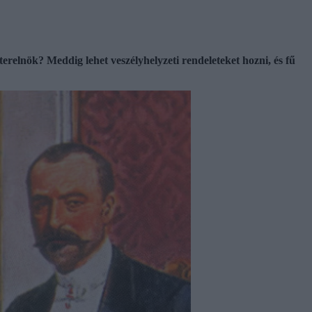
elnök? Meddig lehet veszélyhelyzeti rendeleteket hozni, és fű