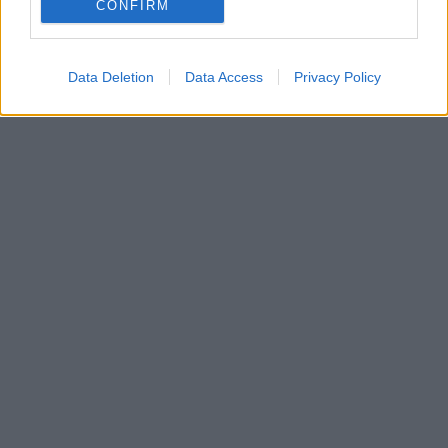
CONFIRM
Data Deletion
Data Access
Privacy Policy