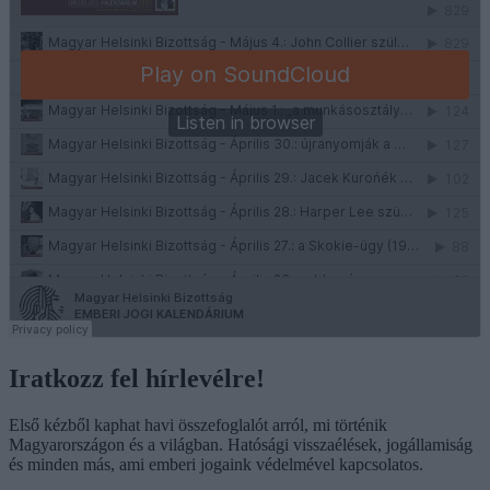
Iratkozz fel hírlevélre!
Első kézből kaphat havi összefoglalót arról, mi történik
Magyarországon és a világban. Hatósági visszaélések, jogállamiság
és minden más, ami emberi jogaink védelmével kapcsolatos.