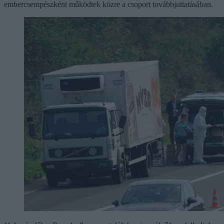
embercsempészként működtek közre a csoport továbbjuttatásában.