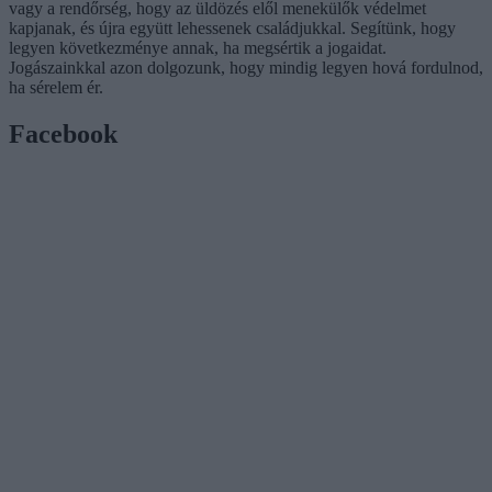
vagy a rendőrség, hogy az üldözés elől menekülők védelmet
kapjanak, és újra együtt lehessenek családjukkal. Segítünk, hogy
legyen következménye annak, ha megsértik a jogaidat.
Jogászainkkal azon dolgozunk, hogy mindig legyen hová fordulnod,
ha sérelem ér.
Facebook