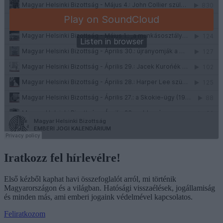
Iratkozz fel hírlevélre!
Első kézből kaphat havi összefoglalót arról, mi történik
Magyarországon és a világban. Hatósági visszaélések, jogállamiság
és minden más, ami emberi jogaink védelmével kapcsolatos.
Feliratkozom