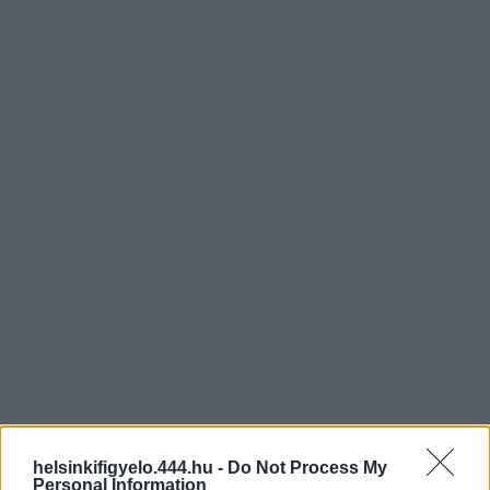
helsinkifigyelo.444.hu -
Do Not Process My
Personal Information