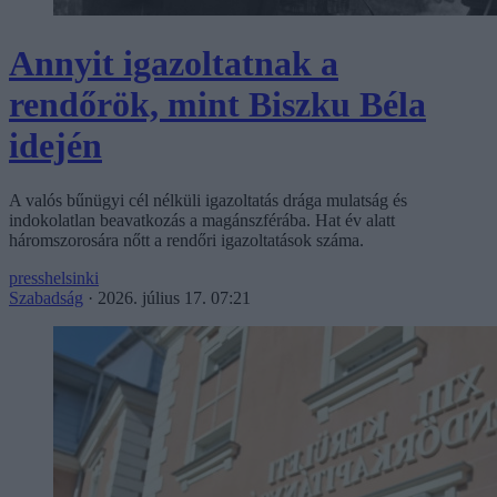
Annyit igazoltatnak a
rendőrök, mint Biszku Béla
idején
A valós bűnügyi cél nélküli igazoltatás drága mulatság és
indokolatlan beavatkozás a magánszférába. Hat év alatt
háromszorosára nőtt a rendőri igazoltatások száma.
presshelsinki
Szabadság
·
2026. július 17. 07:21