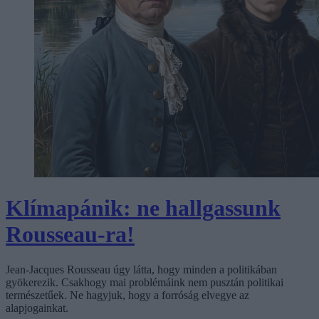
Klímapánik: ne hallgassunk
Rousseau-ra!
Jean-Jacques Rousseau úgy látta, hogy minden a politikában
gyökerezik. Csakhogy mai problémáink nem pusztán politikai
természetűek. Ne hagyjuk, hogy a forróság elvegye az
alapjogainkat.