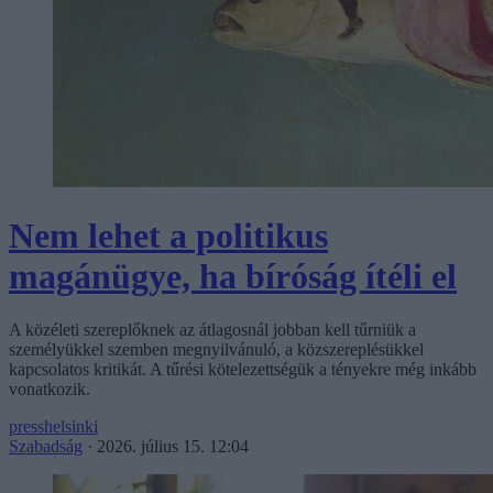
Nem lehet a politikus
magánügye, ha bíróság ítéli el
A közéleti szereplőknek az átlagosnál jobban kell tűrniük a
személyükkel szemben megnyilvánuló, a közszereplésükkel
kapcsolatos kritikát. A tűrési kötelezettségük a tényekre még inkább
vonatkozik.
presshelsinki
Szabadság
·
2026. július 15. 12:04