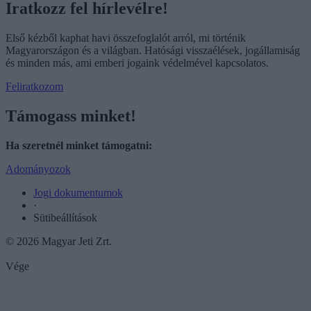
Iratkozz fel hírlevélre!
Első kézből kaphat havi összefoglalót arról, mi történik
Magyarországon és a világban. Hatósági visszaélések, jogállamiság
és minden más, ami emberi jogaink védelmével kapcsolatos.
Feliratkozom
Támogass minket!
Ha szeretnél minket támogatni:
Adományozok
Jogi dokumentumok
·
Sütibeállítások
© 2026 Magyar Jeti Zrt.
Vége