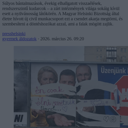
Súlyos bántalmazások, évekig elhallgatott visszaélések,
rendszerszintű kudarcok – a zárt intézmények világa sokáig kívül
esett a nyilvánosság látókörén. A Magyar Helsinki Bizottság által
életre hívott új civil munkacsoport ezt a csendet akarja megtörni, és
szembesíteni a döntéshozókat azzal, ami a falak mögött zajlik.
presshelsinki
gyermek áldozatok
·
2026. március 26. 09:20