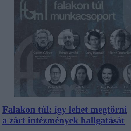
Falakon túl: így lehet megtörni
a zárt intézmények hallgatását