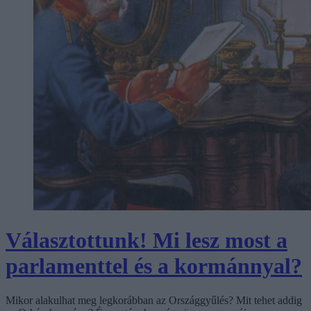
Választottunk! Mi lesz most a
parlamenttel és a kormánnyal?
Mikor alakulhat meg legkorábban az Országgyűlés? Mit tehet addig