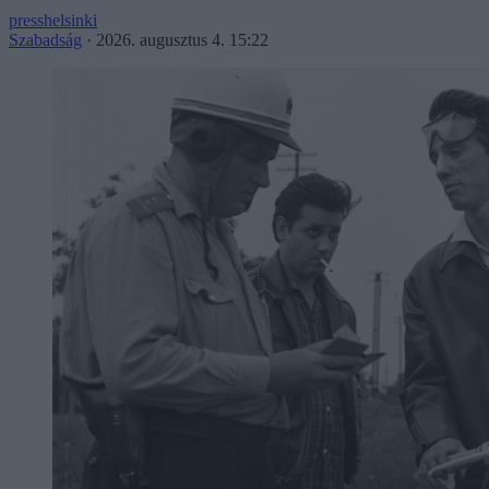
presshelsinki
Szabadság
·
2026. augusztus 4. 15:22