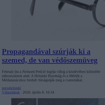
Propagandával szúrják ki a
szemed, de van védőszemüveg
Február óta a Nemzeti Petíció logója villog a köztévében különféle
műsorszámok alatt. A Helsinki Bizottság és a Mérték a
Médiatanácshoz fordult: bírságolják meg a csatornákat.
presshelsinki
Választások
·
2026. április 8. 16:34