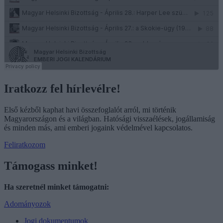
Iratkozz fel hírlevélre!
Első kézből kaphat havi összefoglalót arról, mi történik
Magyarországon és a világban. Hatósági visszaélések, jogállamiság
és minden más, ami emberi jogaink védelmével kapcsolatos.
Feliratkozom
Támogass minket!
Ha szeretnél minket támogatni:
Adományozok
Jogi dokumentumok