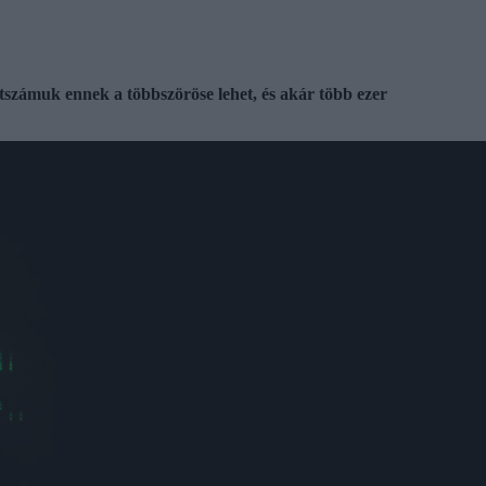
étszámuk ennek a többszöröse lehet, és akár több ezer