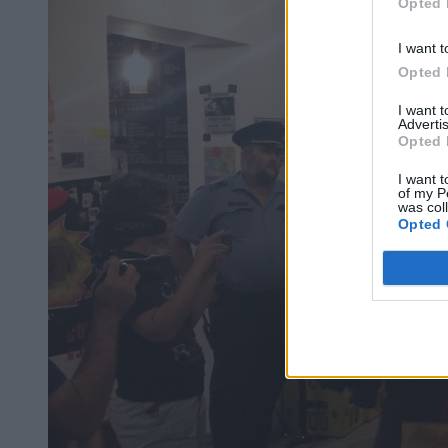
Opted 
I want t
Opted 
I want 
Advertis
Opted 
I want t
of my P
was col
Opted 