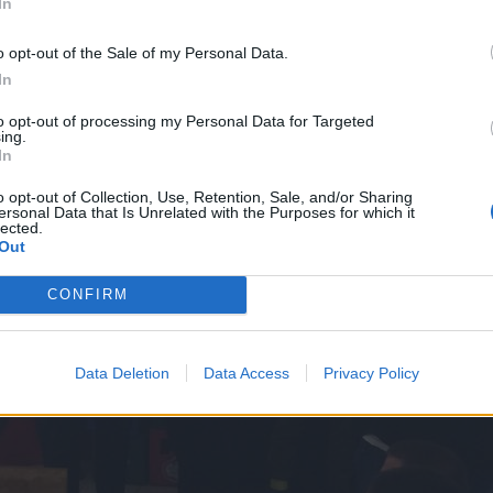
In
o opt-out of the Sale of my Personal Data.
In
to opt-out of processing my Personal Data for Targeted
ing.
In
o opt-out of Collection, Use, Retention, Sale, and/or Sharing
ersonal Data that Is Unrelated with the Purposes for which it
lected.
Out
CONFIRM
Data Deletion
Data Access
Privacy Policy