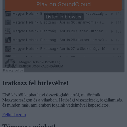
Iratkozz fel hírlevélre!
Első kézből kaphat havi összefoglalót arról, mi történik
Magyarországon és a világban. Hatósági visszaélések, jogállamiság
és minden más, ami emberi jogaink védelmével kapcsolatos.
Feliratkozom
Támogass minket!