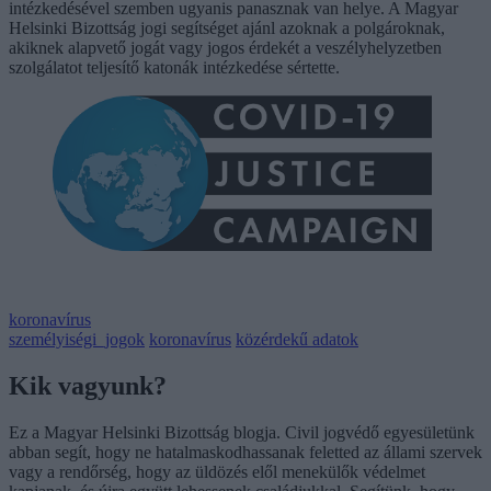
intézkedésével szemben ugyanis panasznak van helye. A Magyar
Helsinki Bizottság jogi segítséget ajánl azoknak a polgároknak,
akiknek alapvető jogát vagy jogos érdekét a veszélyhelyzetben
szolgálatot teljesítő katonák intézkedése sértette.
koronavírus
személyiségi_jogok
koronavírus
közérdekű adatok
Kik vagyunk?
Ez a Magyar Helsinki Bizottság blogja. Civil jogvédő egyesületünk
abban segít, hogy ne hatalmaskodhassanak feletted az állami szervek
vagy a rendőrség, hogy az üldözés elől menekülők védelmet