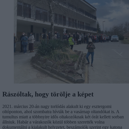
Rászóltak, hogy törölje a képet
2021. március 20-án nagy torlódás alakult ki egy esztergomi
oltóponton, ahol szombatra hívták be a vasárnap oltandókat is. A
tumultus miatt a többnyire idős oltakozóknak két órát kellett sorban
állniuk. Habár a várakozók közül többen szerették volna
dokumentálni a kialakult helyzetet, beszámolók szerint egy katona