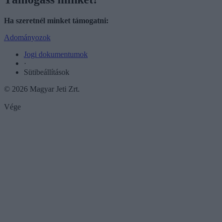
Ha szeretnél minket támogatni:
Adományozok
Jogi dokumentumok
·
Sütibeállítások
© 2026 Magyar Jeti Zrt.
Vége