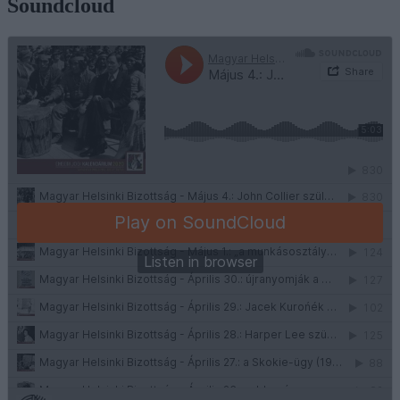
Soundcloud