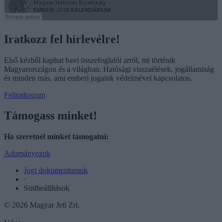
Iratkozz fel hírlevélre!
Első kézből kaphat havi összefoglalót arról, mi történik
Magyarországon és a világban. Hatósági visszaélések, jogállamiság
és minden más, ami emberi jogaink védelmével kapcsolatos.
Feliratkozom
Támogass minket!
Ha szeretnél minket támogatni:
Adományozok
Jogi dokumentumok
·
Sütibeállítások
© 2026 Magyar Jeti Zrt.