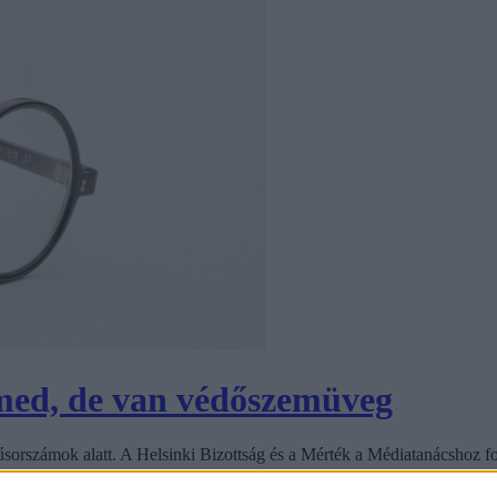
emed, de van védőszemüveg
űsorszámok alatt. A Helsinki Bizottság és a Mérték a Médiatanácshoz for