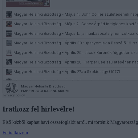
Iratkozz fel hírlevélre!
Első kézből kaphat havi összefoglalót arról, mi történik Magyarorszá
Feliratkozom