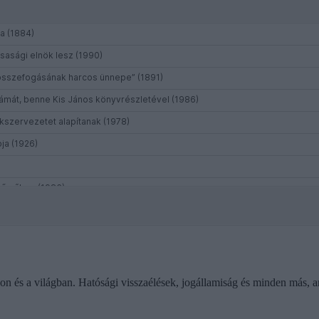
gon és a világban. Hatósági visszaélések, jogállamiság és minden más, 