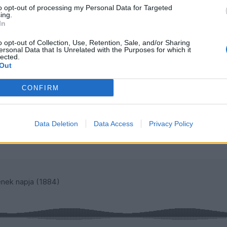
to opt-out of processing my Personal Data for Targeted
ing.
In
o opt-out of Collection, Use, Retention, Sale, and/or Sharing
ersonal Data that Is Unrelated with the Purposes for which it
lected.
Out
CONFIRM
Data Deletion
Data Access
Privacy Policy