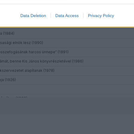
Data Deletion
Data Access
Privacy Policy