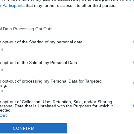
Participants
that may further disclose it to other third parties.
l Data Processing Opt Outs
o opt-out of the Sharing of my personal data.
In
o opt-out of the Sale of my Personal Data.
In
to opt-out of processing my Personal Data for Targeted
ing.
In
o opt-out of Collection, Use, Retention, Sale, and/or Sharing
ersonal Data that Is Unrelated with the Purposes for which it
lected.
Out
CONFIRM