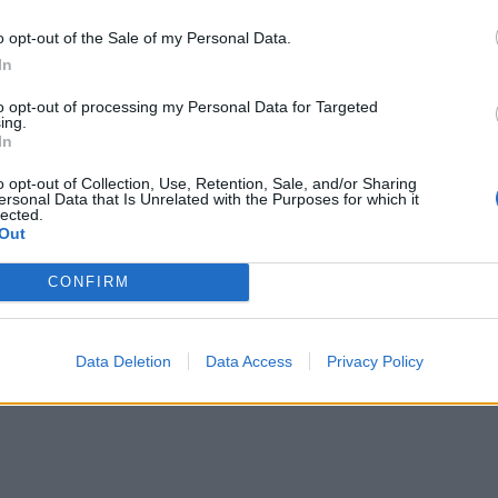
o opt-out of the Sale of my Personal Data.
In
to opt-out of processing my Personal Data for Targeted
ing.
In
o opt-out of Collection, Use, Retention, Sale, and/or Sharing
ersonal Data that Is Unrelated with the Purposes for which it
lected.
Out
CONFIRM
Data Deletion
Data Access
Privacy Policy