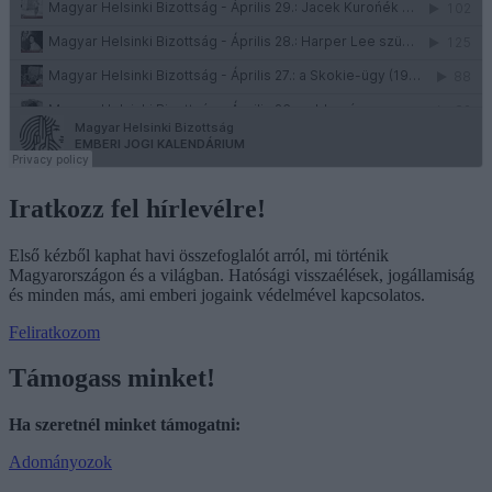
Iratkozz fel hírlevélre!
Első kézből kaphat havi összefoglalót arról, mi történik
Magyarországon és a világban. Hatósági visszaélések, jogállamiság
és minden más, ami emberi jogaink védelmével kapcsolatos.
Feliratkozom
Támogass minket!
Ha szeretnél minket támogatni:
Adományozok