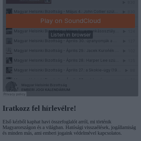
Iratkozz fel hírlevélre!
Első kézből kaphat havi összefoglalót arról, mi történik
Magyarországon és a világban. Hatósági visszaélések, jogállamiság
és minden más, ami emberi jogaink védelmével kapcsolatos.