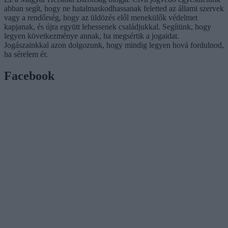
abban segít, hogy ne hatalmaskodhassanak feletted az állami szervek
vagy a rendőrség, hogy az üldözés elől menekülők védelmet
kapjanak, és újra együtt lehessenek családjukkal. Segítünk, hogy
legyen következménye annak, ha megsértik a jogaidat.
Jogászainkkal azon dolgozunk, hogy mindig legyen hová fordulnod,
ha sérelem ér.
Facebook