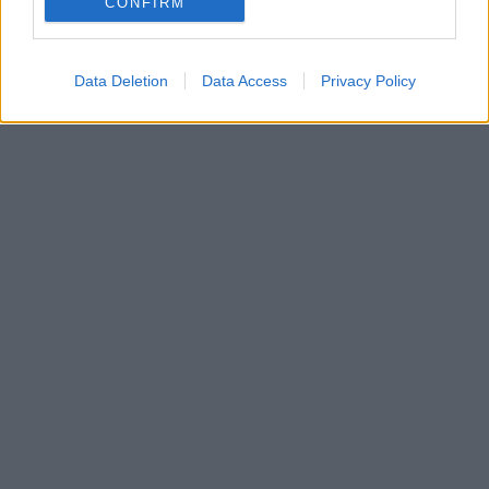
CONFIRM
Data Deletion
Data Access
Privacy Policy