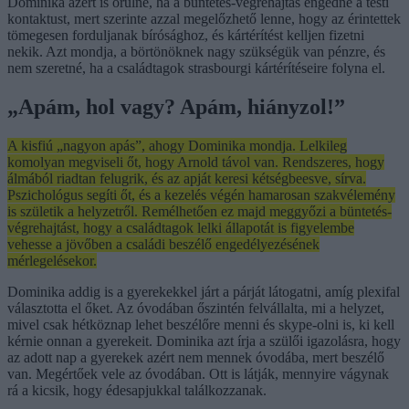
Dominika azért is örülne, ha a büntetés-végrehajtás engedné a testi
kontaktust, mert szerinte azzal megelőzhető lenne, hogy az érintettek
tömegesen forduljanak bírósághoz, és kártérítést kelljen fizetni
nekik. Azt mondja, a börtönöknek nagy szükségük van pénzre, és
nem szeretné, ha a családtagok strasbourgi kártérítéseire folyna el.
„Apám, hol vagy? Apám, hiányzol!”
A kisfiú „nagyon apás”, ahogy Dominika mondja. Lelkileg
komolyan megviseli őt, hogy Arnold távol van. Rendszeres, hogy
álmából riadtan felugrik, és az apját keresi kétségbeesve, sírva.
Pszichológus segíti őt, és a kezelés végén hamarosan szakvélemény
is születik a helyzetről. Remélhetően ez majd meggyőzi a büntetés-
végrehajtást, hogy a családtagok lelki állapotát is figyelembe
vehesse a jövőben a családi beszélő engedélyezésének
mérlegelésekor.
Dominika addig is a gyerekekkel járt a párját látogatni, amíg plexifal
választotta el őket. Az óvodában őszintén felvállalta, mi a helyzet,
mivel csak hétköznap lehet beszélőre menni és skype-olni is, ki kell
kérnie onnan a gyerekeit. Dominika azt írja a szülői igazolásra, hogy
az adott nap a gyerekek azért nem mennek óvodába, mert beszélő
van. Megértőek vele az óvodában. Ott is látják, mennyire vágynak
rá a kicsik, hogy édesapjukkal találkozzanak.