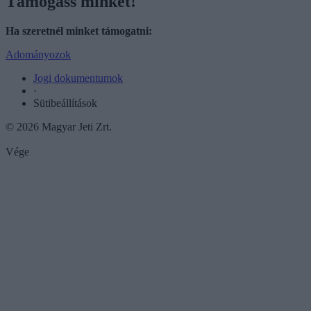
Támogass minket!
Ha szeretnél minket támogatni:
Adományozok
Jogi dokumentumok
·
Sütibeállítások
© 2026 Magyar Jeti Zrt.
Vége