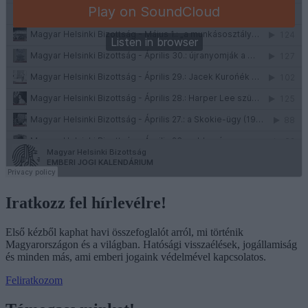
Iratkozz fel hírlevélre!
Első kézből kaphat havi összefoglalót arról, mi történik
Magyarországon és a világban. Hatósági visszaélések, jogállamiság
és minden más, ami emberi jogaink védelmével kapcsolatos.
Feliratkozom