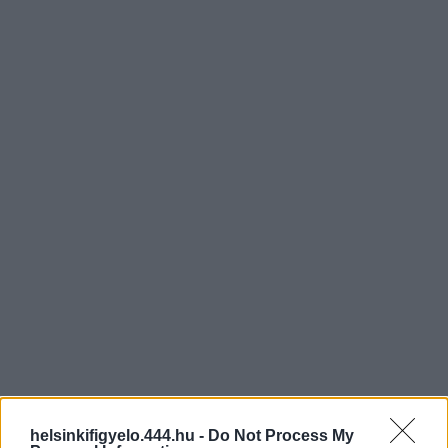
helsinkifigyelo.444.hu -
Do Not Process My