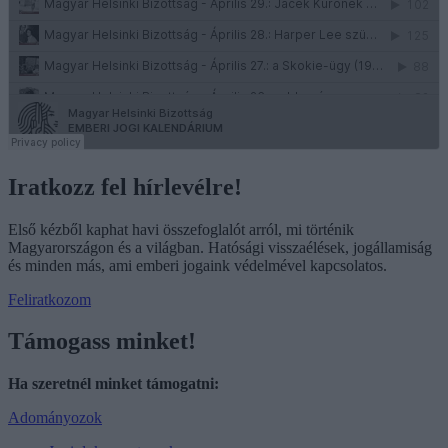
Iratkozz fel hírlevélre!
Első kézből kaphat havi összefoglalót arról, mi történik
Magyarországon és a világban. Hatósági visszaélések, jogállamiság
és minden más, ami emberi jogaink védelmével kapcsolatos.
Feliratkozom
Támogass minket!
Ha szeretnél minket támogatni:
Adományozok