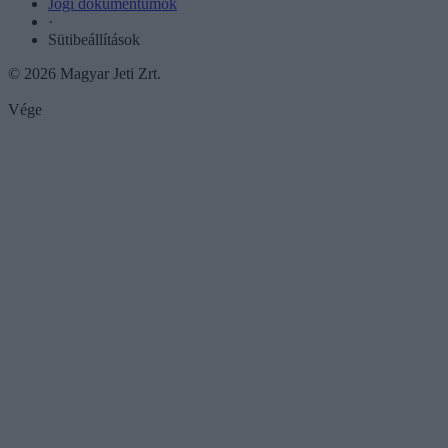
Jogi dokumentumok
·
Sütibeállítások
© 2026 Magyar Jeti Zrt.
Vége