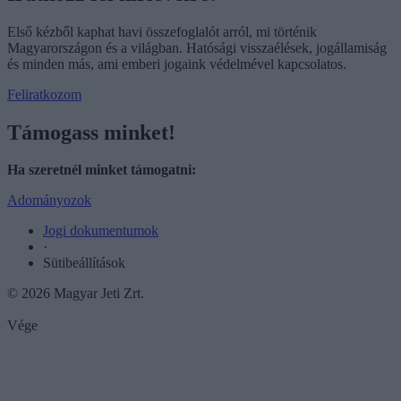
Első kézből kaphat havi összefoglalót arról, mi történik
Magyarországon és a világban. Hatósági visszaélések, jogállamiság
és minden más, ami emberi jogaink védelmével kapcsolatos.
Feliratkozom
Támogass minket!
Ha szeretnél minket támogatni:
Adományozok
Jogi dokumentumok
·
Sütibeállítások
© 2026 Magyar Jeti Zrt.
Vége