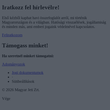
Iratkozz fel hírlevélre!
Első kézből kaphat havi összefoglalót arról, mi történik
Magyarországon és a világban. Hatósági visszaélések, jogállamiság
és minden más, ami emberi jogaink védelmével kapcsolatos.
Feliratkozom
Támogass minket!
Ha szeretnél minket támogatni:
Adományozok
Jogi dokumentumok
·
Sütibeállítások
© 2026 Magyar Jeti Zrt.
Vége