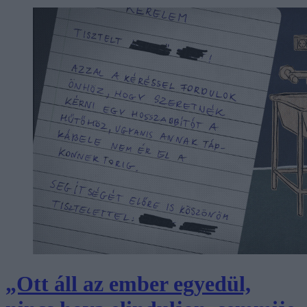
„Ott áll az ember egyedül,