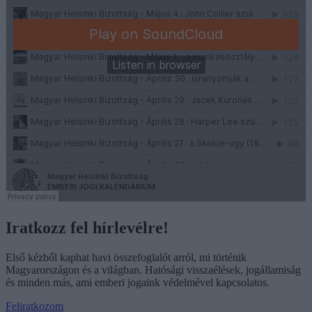
Iratkozz fel hírlevélre!
Első kézből kaphat havi összefoglalót arról, mi történik
Magyarországon és a világban. Hatósági visszaélések, jogállamiság
és minden más, ami emberi jogaink védelmével kapcsolatos.
Feliratkozom