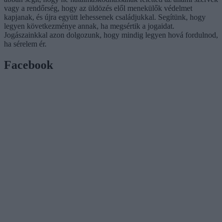
vagy a rendőrség, hogy az üldözés elől menekülők védelmet
kapjanak, és újra együtt lehessenek családjukkal. Segítünk, hogy
legyen következménye annak, ha megsértik a jogaidat.
Jogászainkkal azon dolgozunk, hogy mindig legyen hová fordulnod,
ha sérelem ér.
Facebook