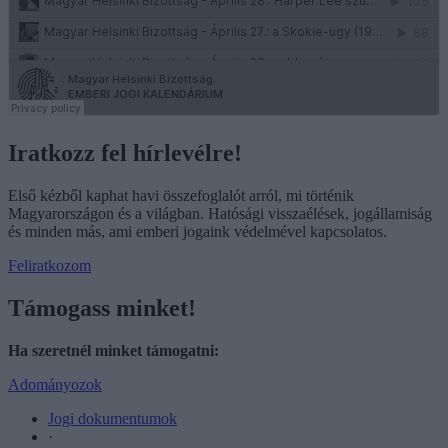
Iratkozz fel hírlevélre!
Első kézből kaphat havi összefoglalót arról, mi történik
Magyarországon és a világban. Hatósági visszaélések, jogállamiság
és minden más, ami emberi jogaink védelmével kapcsolatos.
Feliratkozom
Támogass minket!
Ha szeretnél minket támogatni:
Adományozok
Jogi dokumentumok
·