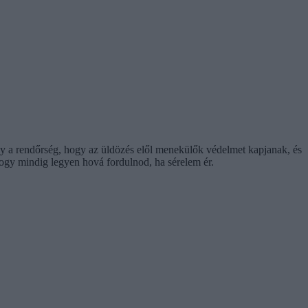
gy a rendőrség, hogy az üldözés elől menekülők védelmet kapjanak, és
ogy mindig legyen hová fordulnod, ha sérelem ér.