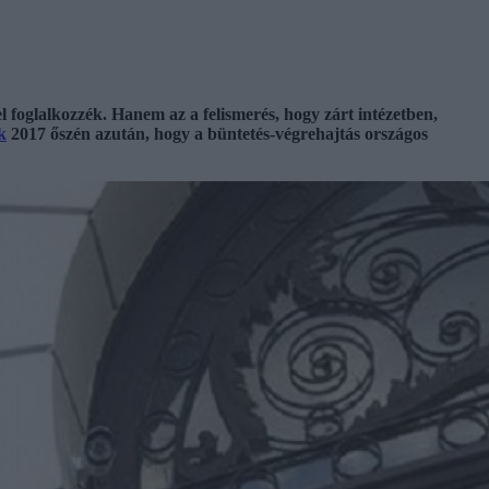
 foglalkozzék. Hanem az a felismerés, hogy zárt intézetben,
k
2017 őszén azután, hogy a büntetés-végrehajtás országos