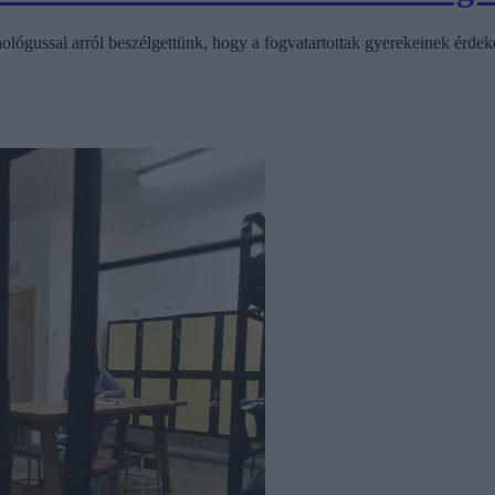
hológussal arról beszélgettünk, hogy a fogvatartottak gyerekeinek érde