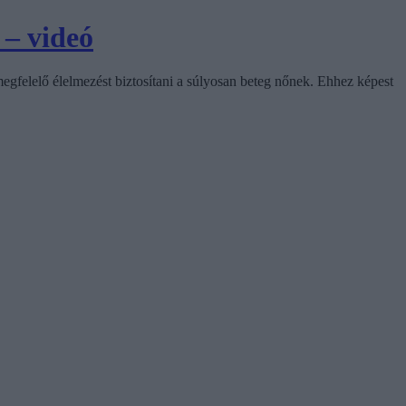
 – videó
megfelelő élelmezést biztosítani a súlyosan beteg nőnek. Ehhez képest