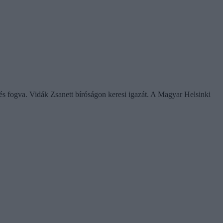
 és fogva. Vidák Zsanett bíróságon keresi igazát. A Magyar Helsinki