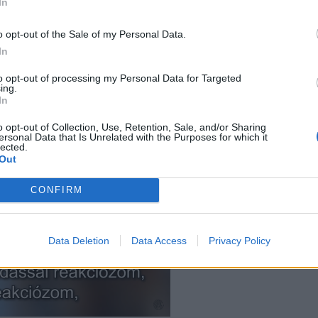
In
o opt-out of the Sale of my Personal Data.
In
to opt-out of processing my Personal Data for Targeted
ing.
In
o opt-out of Collection, Use, Retention, Sale, and/or Sharing
ersonal Data that Is Unrelated with the Purposes for which it
lected.
Out
CONFIRM
Data Deletion
Data Access
Privacy Policy