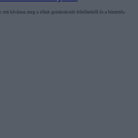
ke mit kívánna meg a róluk gondoskodó felnőttektől és a büntetés-