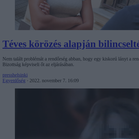
Téves körözés alapján bilincselt
Nem talált problémát a rendőrség abban, hogy egy kiskorú lányt a rend
Bizottság képviseli őt az eljárásában.
presshelsinki
Egyenlőség
·
2022. november 7. 16:09