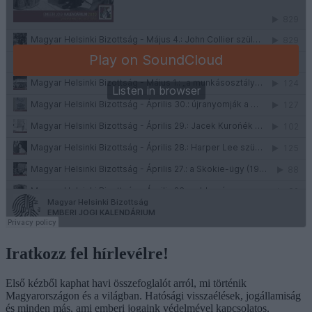
Iratkozz fel hírlevélre!
Első kézből kaphat havi összefoglalót arról, mi történik
Magyarországon és a világban. Hatósági visszaélések, jogállamiság
és minden más, ami emberi jogaink védelmével kapcsolatos.