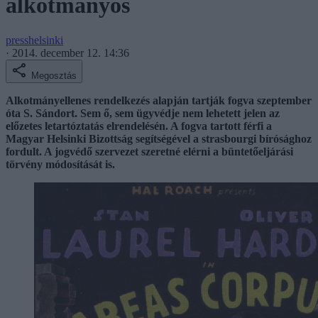
alkotmányos
presshelsinki
·
2014. december 12. 14:36
Megosztás
Alkotmányellenes rendelkezés alapján tartják fogva szeptember
óta S. Sándort. Sem ő, sem ügyvédje nem lehetett jelen az
előzetes letartóztatás elrendelésén. A fogva tartott férfi a
Magyar Helsinki Bizottság segítségével a strasbourgi bírósághoz
fordult. A jogvédő szervezet szeretné elérni a büntetőeljárási
törvény módosítását is.