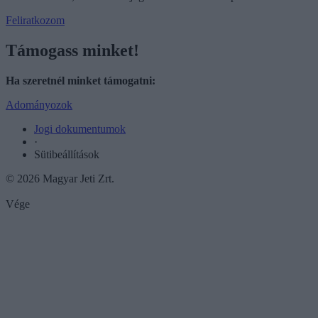
Feliratkozom
Támogass minket!
Ha szeretnél minket támogatni:
Adományozok
Jogi dokumentumok
·
Sütibeállítások
© 2026 Magyar Jeti Zrt.
Vége