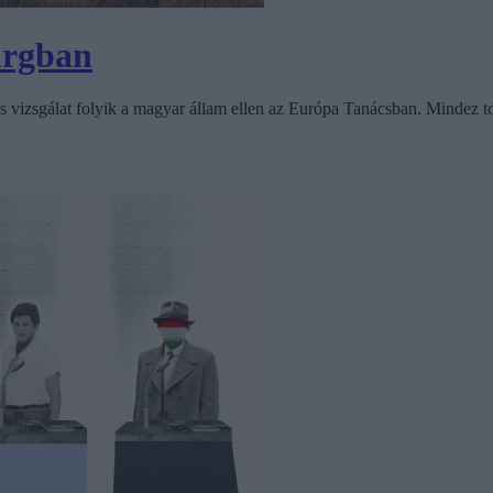
urgban
 vizsgálat folyik a magyar állam ellen az Európa Tanácsban. Mindez tov