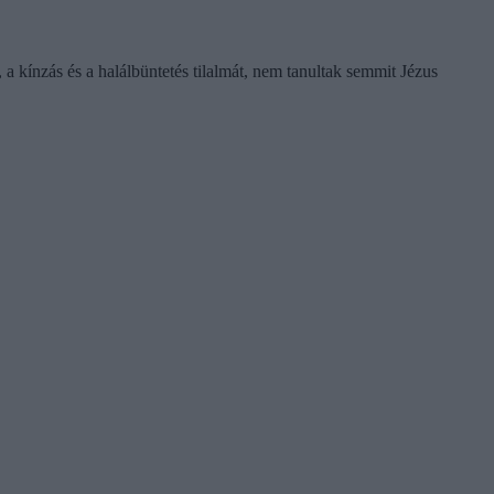
 a kínzás és a halálbüntetés tilalmát, nem tanultak semmit Jézus