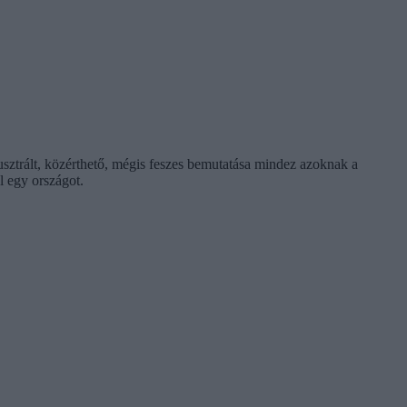
usztrált, közérthető, mégis feszes bemutatása mindez azoknak a
l egy országot.