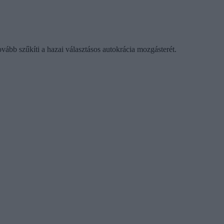
ább szűkíti a hazai választásos autokrácia mozgásterét.