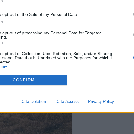
In
o opt-out of the Sale of my Personal Data.
In
to opt-out of processing my Personal Data for Targeted
ing.
In
o opt-out of Collection, Use, Retention, Sale, and/or Sharing
ersonal Data that Is Unrelated with the Purposes for which it
lected.
Out
CONFIRM
Data Deletion
Data Access
Privacy Policy