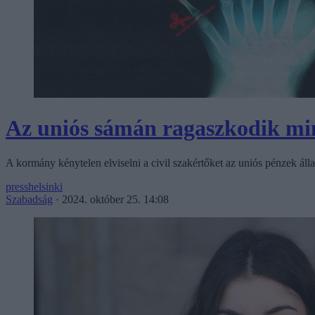
Az uniós sámán ragaszkodik min
A kormány kénytelen elviselni a civil szakértőket az uniós pénzek ál
presshelsinki
Szabadság
·
2024. október 25. 14:08