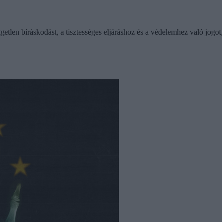
getlen bíráskodást, a tisztességes eljáráshoz és a védelemhez való jogot,