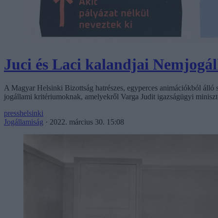
Juci és Laci kalandjai Nemjogá
A Magyar Helsinki Bizottság hatrészes, egyperces animációkból álló s
jogállami kritériumoknak, amelyekről Varga Judit igazságügyi minisz
presshelsinki
Jogállamiság
·
2022. március 30. 15:08