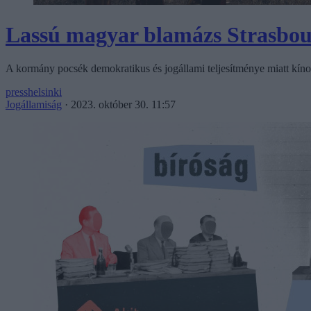
Lassú magyar blamázs Strasbo
A kormány pocsék demokratikus és jogállami teljesítménye miatt kínos
presshelsinki
Jogállamiság
·
2023. október 30. 11:57