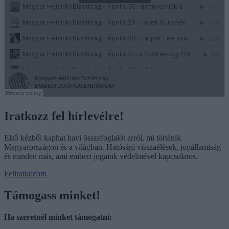
Iratkozz fel hírlevélre!
Első kézből kaphat havi összefoglalót arról, mi történik
Magyarországon és a világban. Hatósági visszaélések, jogállamiság
és minden más, ami emberi jogaink védelmével kapcsolatos.
Feliratkozom
Támogass minket!
Ha szeretnél minket támogatni: