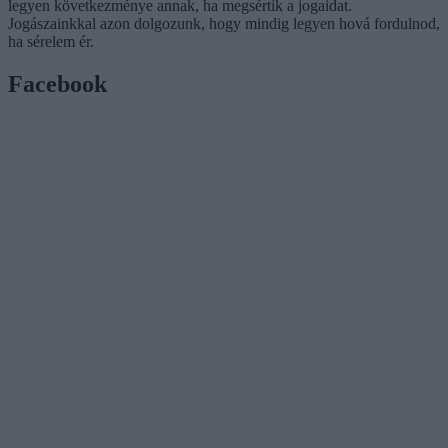
legyen következménye annak, ha megsértik a jogaidat.
Jogászainkkal azon dolgozunk, hogy mindig legyen hová fordulnod,
ha sérelem ér.
Facebook