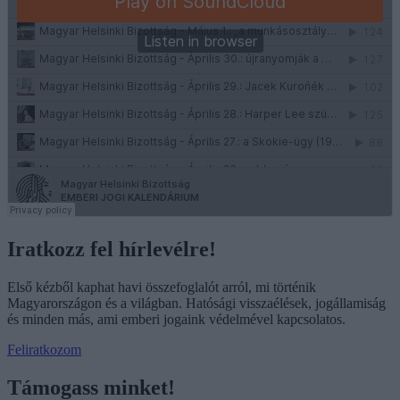
Iratkozz fel hírlevélre!
Első kézből kaphat havi összefoglalót arról, mi történik
Magyarországon és a világban. Hatósági visszaélések, jogállamiság
és minden más, ami emberi jogaink védelmével kapcsolatos.
Feliratkozom
Támogass minket!