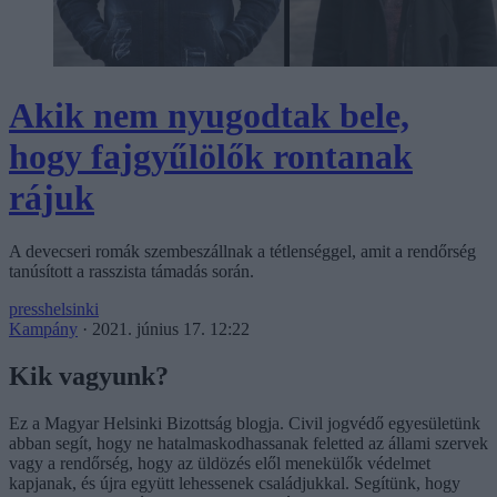
Akik nem nyugodtak bele,
hogy fajgyűlölők rontanak
rájuk
A devecseri romák szembeszállnak a tétlenséggel, amit a rendőrség
tanúsított a rasszista támadás során.
presshelsinki
Kampány
·
2021. június 17. 12:22
Kik vagyunk?
Ez a Magyar Helsinki Bizottság blogja. Civil jogvédő egyesületünk
abban segít, hogy ne hatalmaskodhassanak feletted az állami szervek
vagy a rendőrség, hogy az üldözés elől menekülők védelmet
kapjanak, és újra együtt lehessenek családjukkal. Segítünk, hogy