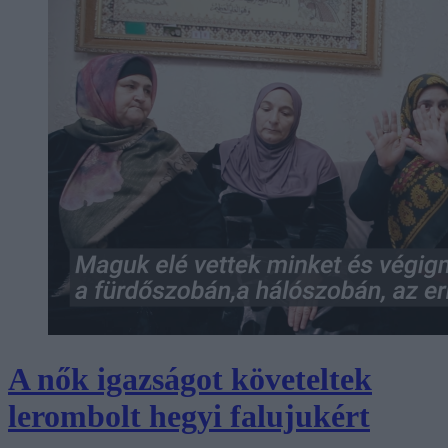
A nők igazságot követeltek
lerombolt hegyi falujukért