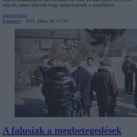
adta fel, mikor kiderült, hogy megszüntették a szerződését.
presshelsinki
Kampány
·
2021. július 28. 07:50
A falusiak a megbetegedések