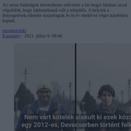
Az orosz hatóságok terrorellenes művelete a kis hegyi faluban azzal
végződött, hogy lakhatatlanná vált a település. A helyiek a
fenyegetések ellenére összefogtak és öt év elteltével végre kártérítést
kaptak.
presshelsinki
Kampány
·
2021. július 9. 08:46