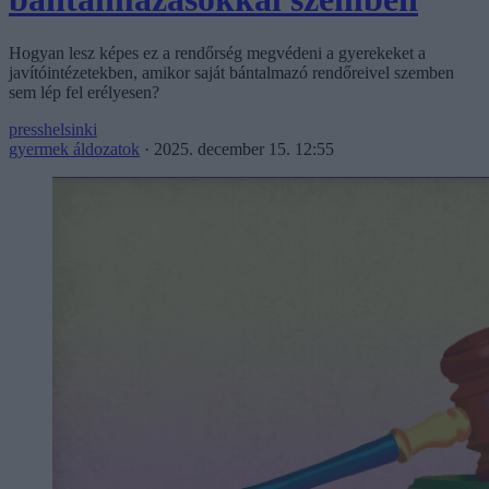
Hogyan lesz képes ez a rendőrség megvédeni a gyerekeket a
javítóintézetekben, amikor saját bántalmazó rendőreivel szemben
sem lép fel erélyesen?
presshelsinki
gyermek áldozatok
·
2025. december 15. 12:55