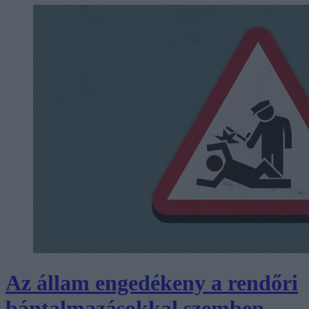
Az állam engedékeny a rendőri
bántalmazásokkal szemben