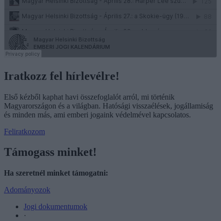
Iratkozz fel hírlevélre!
Első kézből kaphat havi összefoglalót arról, mi történik
Magyarországon és a világban. Hatósági visszaélések, jogállamiság
és minden más, ami emberi jogaink védelmével kapcsolatos.
Feliratkozom
Támogass minket!
Ha szeretnél minket támogatni:
Adományozok
Jogi dokumentumok
·